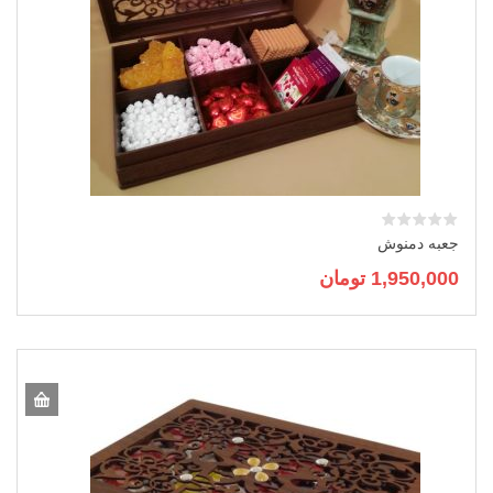
جعبه دمنوش
1,950,000
تومان