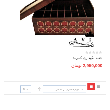
جعبه نگهداری کمربند
2,950,000
تومان
مرتب سازی بر اساس
8