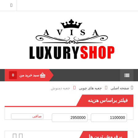
سبد خرید من
0
صفحه اصلی
جعبه های چوبی
جعبه دمنوش
فیلتر براساس هزینه
صافی
پرفروش ترین ها