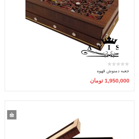
جعبه دمنوش قهوه
1,950,000
تومان