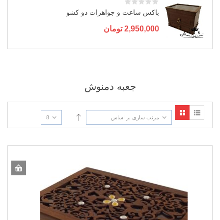
باکس ساعت و جواهرات دو کشو
2,950,000
تومان
جعبه دمنوش
مرتب سازی بر اساس
8