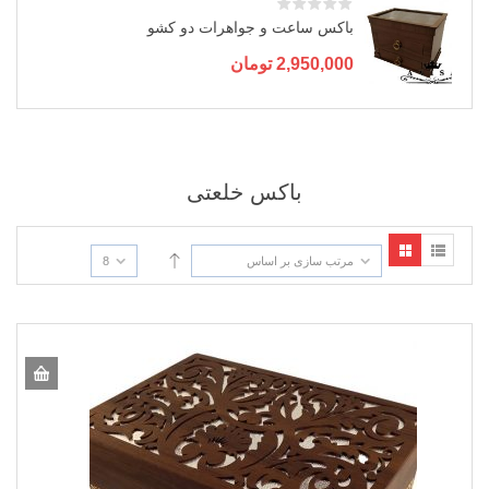
باکس ساعت و جواهرات دو کشو
2,950,000
تومان
باکس خلعتی
مرتب سازی بر اساس
8