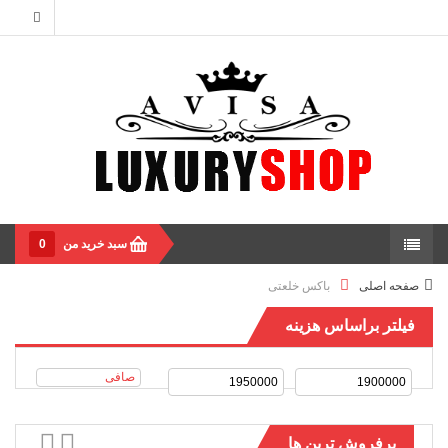
سبد خرید من
0
صفحه اصلی
باکس خلعتی
فیلتر براساس هزینه
صافی
پرفروش ترین ها