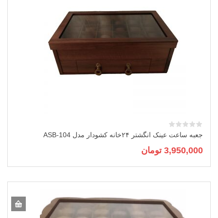
جعبه ساعت عینک انگشتر ۲۴خانه کشودار مدل ASB-104
3,950,000
تومان