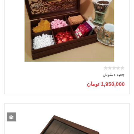
جعبه دمنوش
1,950,000
تومان