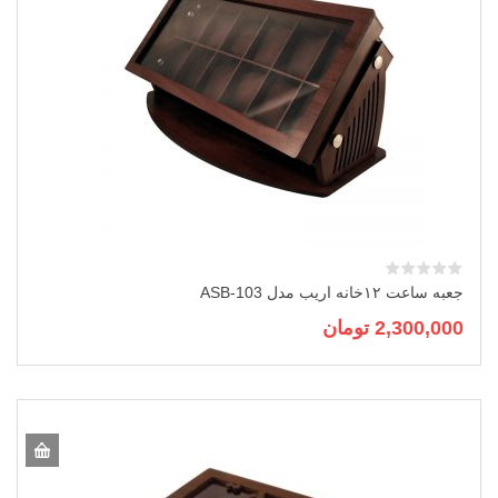
جعبه ساعت ۱۲خانه اریب مدل ASB-103
2,300,000
تومان