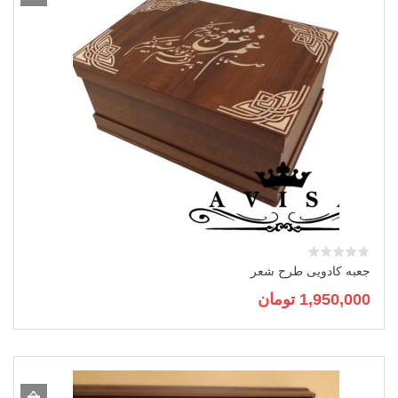
جعبه کادویی طرح شعر
1,950,000
تومان