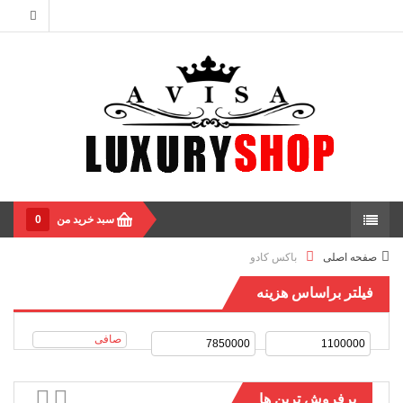
سبد خرید من
0
صفحه اصلی
باکس کادو
فیلتر براساس هزینه
صافی
پرفروش ترین ها