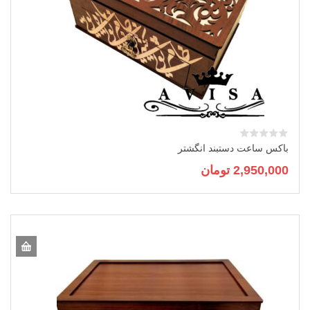
باکس ساعت دستبند انگشتر
2,950,000
تومان