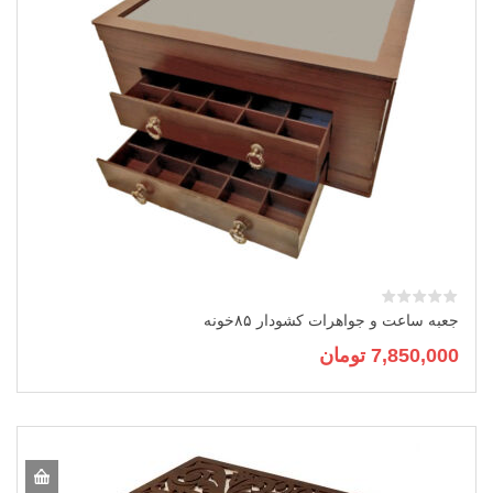
جعبه ساعت و جواهرات کشودار ۸۵خونه
7,850,000
تومان