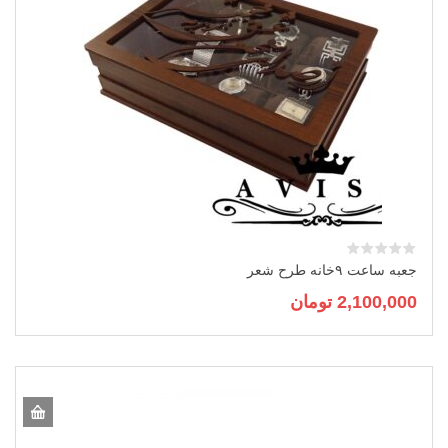
جعبه ساعت ۹خانه طرح شعر
2,100,000
تومان