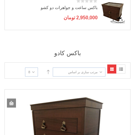
باکس ساعت و جواهرات دو کشو
2,950,000
تومان
باکس کادو
مرتب سازی بر اساس
8