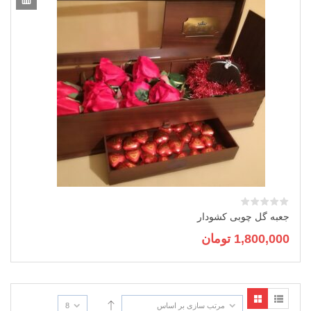
جعبه گل چوبی کشودار
1,800,000
تومان
مرتب سازی بر اساس
8