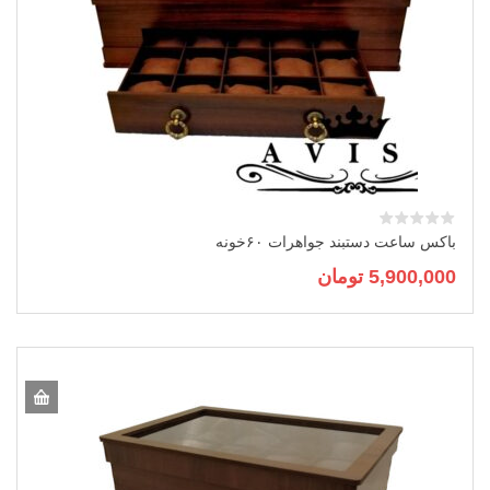
باکس ساعت دستبند جواهرات ۶۰خونه
5,900,000
تومان