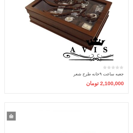
جعبه ساعت ۹خانه طرح شعر
2,100,000
تومان