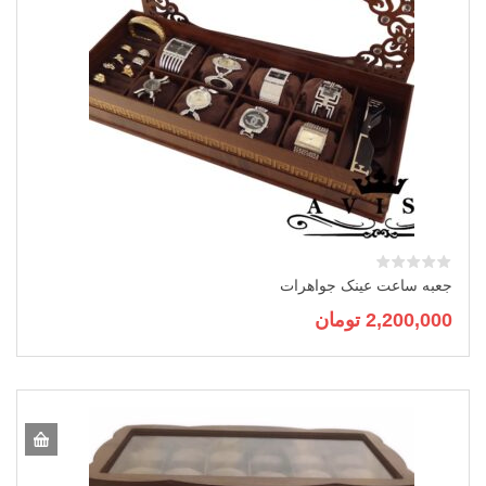
جعبه ساعت عینک جواهرات
2,200,000
تومان