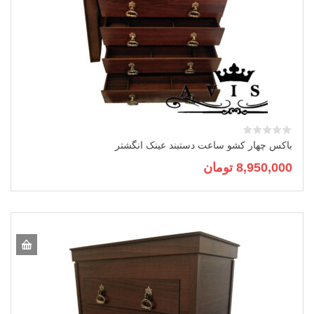
باکس چهار کشو ساعت دستبند عینک انگشتر
8,950,000
تومان