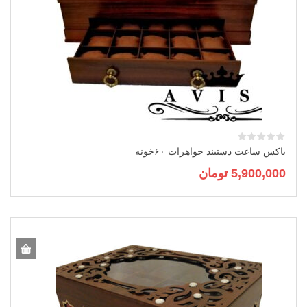
باکس ساعت دستبند جواهرات ۶۰خونه
5,900,000
تومان