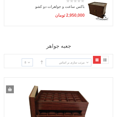
باکس ساعت و جواهرات دو کشو
2,950,000
تومان
جعبه جواهر
مرتب سازی بر اساس
8