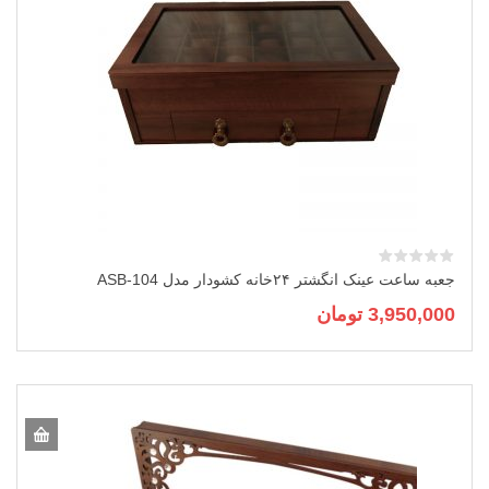
جعبه ساعت عینک انگشتر ۲۴خانه کشودار مدل ASB-104
3,950,000
تومان