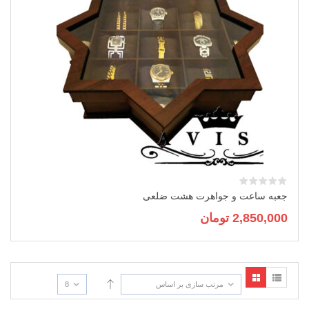
جعبه ساعت و جواهرت هشت ضلعی
2,850,000
تومان
مرتب سازی بر اساس
8