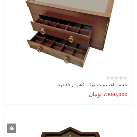
جعبه ساعت و جواهرات کشودار ۸۵خونه
7,850,000
تومان