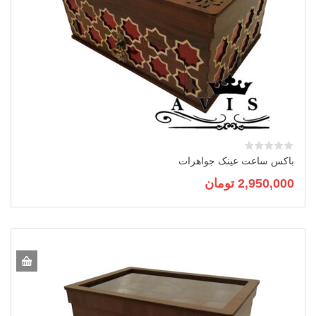
باکس ساعت عینک جواهرات
2,950,000
تومان