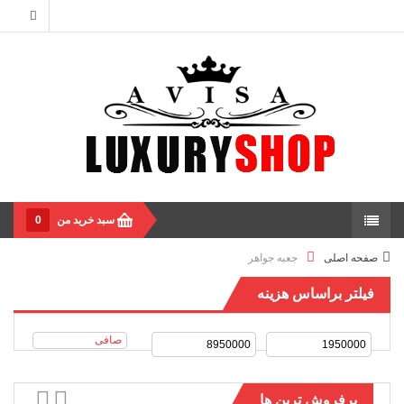
سبد خرید من
0
صفحه اصلی
جعبه جواهر
فیلتر براساس هزینه
صافی
پرفروش ترین ها