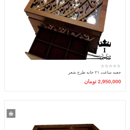
جعبه ساعت ۲۱ خانه طرح شعر
2,950,000
تومان