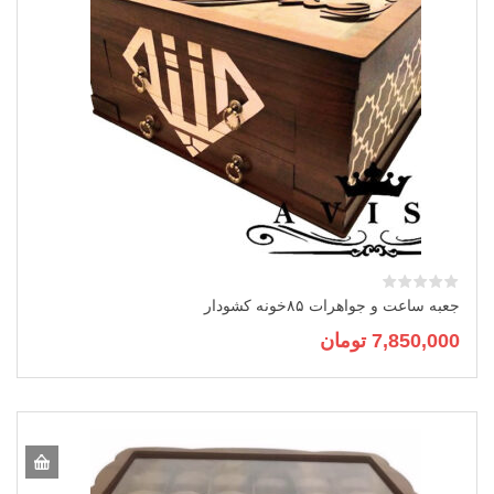
جعبه ساعت و جواهرات ۸۵خونه کشودار
7,850,000
تومان