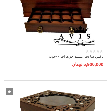
باکس ساعت دستبند جواهرات ۶۰خونه
5,900,000
تومان