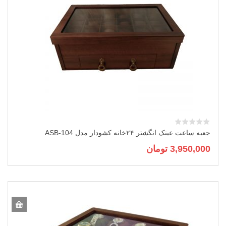
جعبه ساعت عینک انگشتر ۲۴خانه کشودار مدل ASB-104
3,950,000
تومان