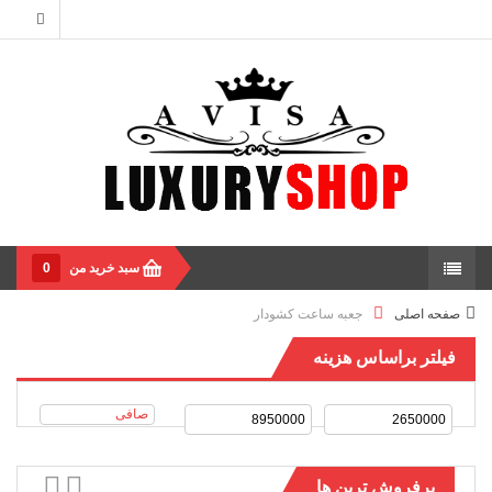
سبد خرید من
0
صفحه اصلی
جعبه ساعت کشودار
فیلتر براساس هزینه
صافی
پرفروش ترین ها