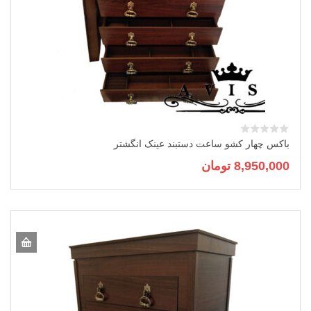
باکس چهار کشو ساعت دستبند عینک انگشتر
8,950,000
تومان