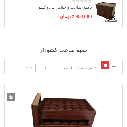
باکس ساعت و جواهرات دو کشو
2,950,000
تومان
جعبه ساعت کشودار
مرتب سازی بر اساس
8