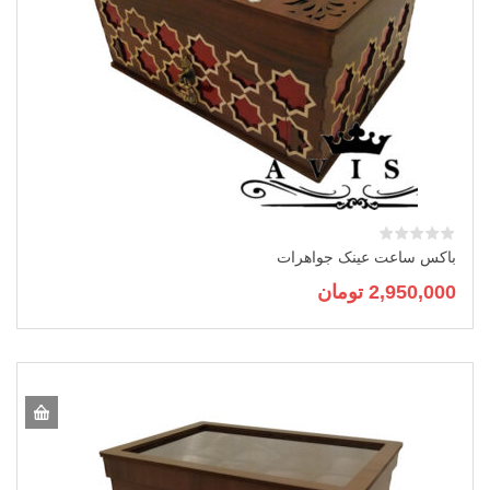
باکس ساعت عینک جواهرات
2,950,000
تومان