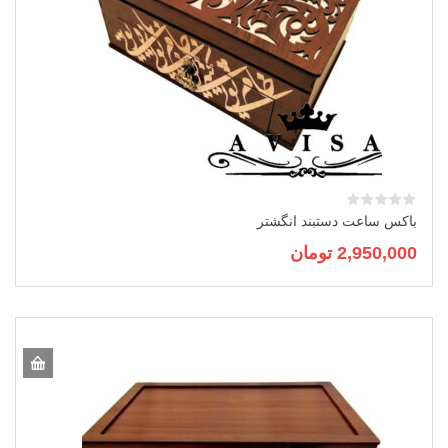
باکس ساعت دستبند انگشتر
2,950,000
تومان