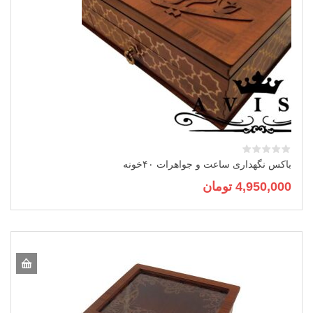
باکس نگهداری ساعت و جواهرات ۴۰خونه
4,950,000
تومان