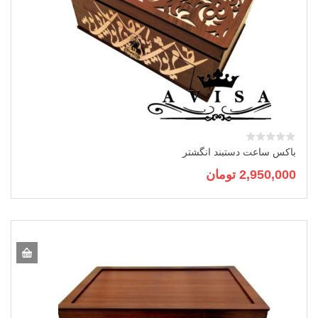
باکس ساعت دستبند انگشتر
2,950,000
تومان