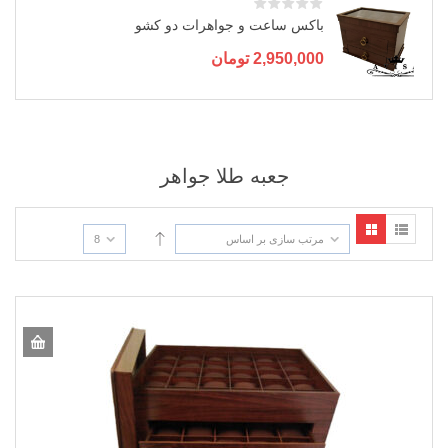
باکس ساعت و جواهرات دو کشو
2,950,000
تومان
جعبه طلا جواهر
مرتب سازی بر اساس
8