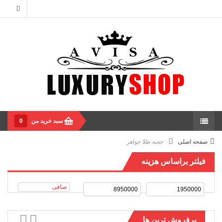
سبد خرید من
0
صفحه اصلی
جعبه طلا جواهر
فیلتر براساس هزینه
صافی
پرفروش ترین ها