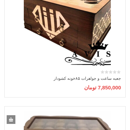
جعبه ساعت و جواهرات ۸۵خونه کشودار
7,850,000
تومان