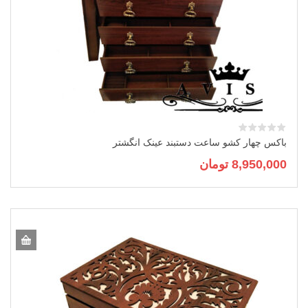
باکس چهار کشو ساعت دستبند عینک انگشتر
8,950,000
تومان