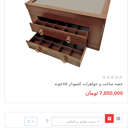
جعبه ساعت و جواهرات کشودار ۸۵خونه
7,850,000
تومان
مرتب سازی بر اساس
8