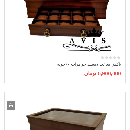
باکس ساعت دستبند جواهرات ۶۰خونه
5,900,000
تومان