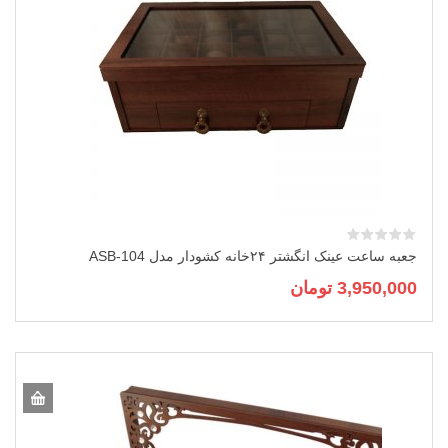
جعبه ساعت عینک انگشتر ۲۴خانه کشودار مدل ASB-104
3,950,000
تومان