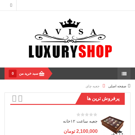
سبد خرید من
0
صفحه اصلی
جعبه چای
پرفروش ترین ها
جعبه ساعت ۱۲خانه
2,100,000
تومان