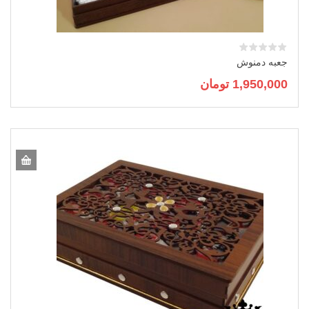
جعبه دمنوش
1,950,000
تومان