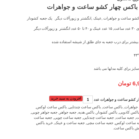
باکس چهار کشو ساعت و جواهرات
کشو ساعت
و جواهرات ,عینک ,انگشتر و زیورآلات دیگر. یک جعبه کشودار
عدد
ساعت
, ۱۵ عدد عینک و ۴۰ تا ۵۰ عدد انگشتر و زیورآلات دیگر
بیشتر برای درب جعبه به جای طلق از شیشه استفاده شده
سایز برای کلیه مدلها می باشد
6,
تومان
افزودن به سبد خرید
ر کشو ساعت و جواهرات عدد
جواهرات
,
باکس ساعت
,
باکس ساعت چندتایی
,
باکس ساعت لوکس
,
اکس کادویی
,
باکس کشودار
,
باکس هدیه
,
جعبه جواهر
,
جعبه جواهر چوبی
,
ت
,
جعبه ساعت
,
جعبه ساعت چندتایی
,
جعبه ساعت چوبی
,
جعبه ساعت
ه ساعت لوکس
,
جعبه ساعت مچی
,
جعبه ساعت و عینک
,
خرید باکس
ش باکس ساعت
.