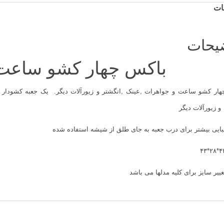
ات
یحات
باکس چهار کشو ساعت 
هار کشو ساعت
و جواهرات ,عینک ,انگشتر و زیورآلات دیگر. یک جعبه کشودار جهت نگهداری ۳۰ 
و زیورآلات دیگر
ایی بیشتر برای درب جعبه به جای طلق از شیشه استفاده شده
غییر سایز برای کلیه مدلها می باشد