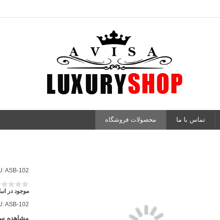
تماس با ما
محصولات فروشگاه
U:
ASB-102
موجود در انبا
U:
ASB-102
مشاهده س