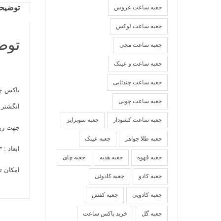
توضیح
جعبه ساعت عروس
جعبه ساعت لوکس
توض
جعبه ساعت مچی
جعبه ساعت و عینک
جعبه ساعت چندتایی
باکس چ
جعبه ساعت چوبی
انگشتر 
جعبه ساعت کشودار
جعبه سوپرایز
جهت زیب
جعبه طلا جواهر
جعبه عینک
ابعاد : ۴۳*۲۸*۴۳
جعبه قهوه
جعبه هدیه
جعبه چای
امکان ت
جعبه کادو
جعبه کادوئی
جعبه کادویی
جعبه کفش
جعبه گل
خرید باکس ساعت