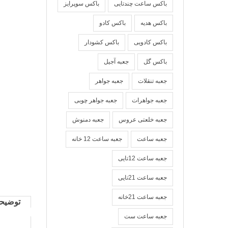
باکس ساعت چندتایی
باکس سوپرایز
باکس هدیه
باکس کادو
باکس کادویی
باکس کشودار
باکس گل
جعبه آجیل
جعبه تنقلات
جعبه جواهر
جعبه جواهرات
جعبه جواهر چوبی
جعبه خلعتی عروس
جعبه دمنوش
جعبه ساعت
جعبه ساعت 12 خانه
جعبه ساعت 12تایی
جعبه ساعت 21تایی
جعبه ساعت 21خانه
توضیح
جعبه ساعت ست