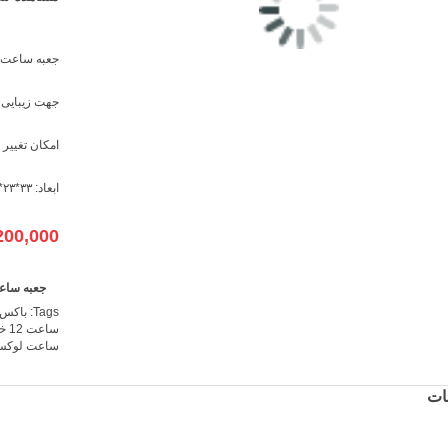
جعبه ساعت
جهت زیبایی 
امکان تغییر 
ابعاد: ۳۳*۲۳*۹
200,000
جعبه ساعت ۱۲خونه طرح م
Tags:
باکس
ساعت 12 خانه
ساعت لوک
ات