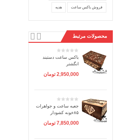
فروش باکس ساعت
هدیه
محصولات مرتبط
باکس ساعت دستبند
انگشتر
2,950,000
تومان
جعبه ساعت و جواهرات
۸۵خونه کشودار
7,850,000
تومان