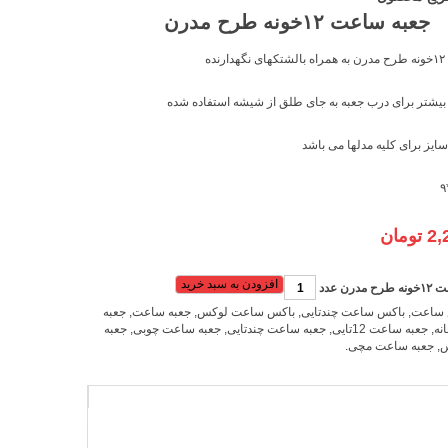
جعبه ساعت ۱۲خونه طرح مدرن
۱۲خونه طرح مدرن به همراه بالشتکهای نگهدارنده
بیشتر برای درب
جعبه
به جای طلق از شیشه استفاده شده
سایز برای کلیه مدلها می باشد
2,
تومان
افزودن به سبد خرید
درن عدد
 ساعت
,
باکس ساعت چندتایی
,
باکس ساعت لوکس
,
جعبه ساعت
,
جعبه
,
جعبه ساعت 12تایی
,
جعبه ساعت چندتایی
,
جعبه ساعت چوبی
,
جعبه
س
,
جعبه ساعت مچی
.