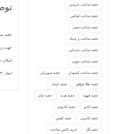
توض
جعبه ساعت عروس
جعبه ساعت لوکس
جعبه ساعت مچی
جعبه س
جعبه ساعت و عینک
جهت زیب
جعبه ساعت چندتایی
امکان ت
جعبه ساعت چوبی
جعبه ساعت کشودار
جعبه سوپرایز
ابعاد: ۳۳*۲۳*۹
جعبه طلا جواهر
جعبه عینک
جعبه قهوه
جعبه هدیه
جعبه چای
جعبه کادو
جعبه کادوئی
جعبه کادویی
جعبه کفش
جعبه گل
خرید باکس ساعت