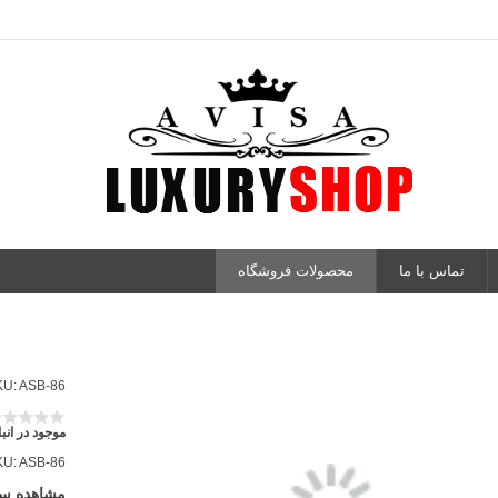
تماس با ما
محصولات فروشگاه
KU:
ASB-86
موجود در انبا
KU:
ASB-86
مشاهده س